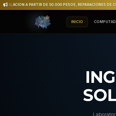
ACION A PARTIR DE 50.000 PESOS, REPARACIONES DE COMP
INICIO
COMPUTAD
IN
SOL
Laborator