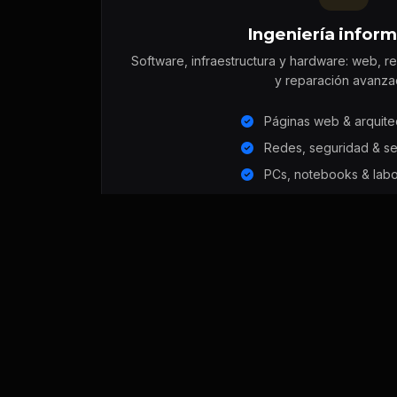
Ingeniería inform
Software, infraestructura y hardware: web, r
y reparación avanza
Páginas web & arquite
Redes, seguridad & se
PCs, notebooks & labo
VER ÁREA PC / 