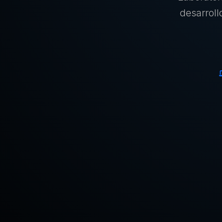
desarrol