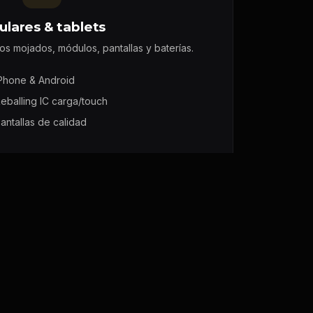
ulares & tablets
os mojados, módulos, pantallas y baterías.
Phone & Android
eballing IC carga/touch
antallas de calidad
SOLUCIONES MÓVIL